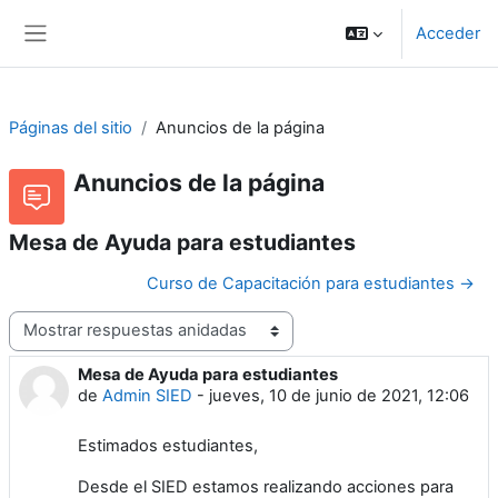
Salta al contenido principal
Acceder
Panel lateral
Páginas del sitio
Anuncios de la página
Anuncios de la página
Mesa de Ayuda para estudiantes
Curso de Capacitación para estudiantes →
Mostrar modo
Mesa de Ayuda para estudiantes
Número de respuestas: 0
de
Admin SIED
-
jueves, 10 de junio de 2021, 12:06
Estimados estudiantes,
Desde el SIED estamos realizando acciones para