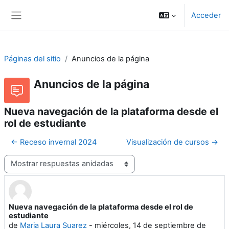
Salta al contenido principal
Acceder
Panel lateral
Páginas del sitio
Anuncios de la página
Anuncios de la página
Nueva navegación de la plataforma desde el
rol de estudiante
← Receso invernal 2024
Visualización de cursos →
Mostrar modo
Nueva navegación de la plataforma desde el rol de
Número de respuestas: 0
estudiante
de
Maria Laura Suarez
-
miércoles, 14 de septiembre de