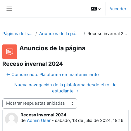
Salta al contenido principal
Acceder
Panel lateral
Páginas del sitio
Anuncios de la página
Receso invernal 2024
Anuncios de la página
Receso invernal 2024
← Comunicado: Plataforma en mantenimiento
Nueva navegación de la plataforma desde el rol de
estudiante →
Mostrar modo
Receso invernal 2024
Número de respuestas: 0
de
Admin User
-
sábado, 13 de julio de 2024, 19:16