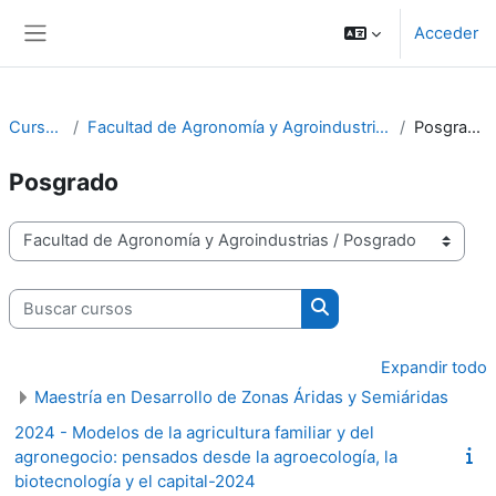
Salta al contenido principal
Acceder
Panel lateral
Cursos
Facultad de Agronomía y Agroindustrias
Posgrado
Posgrado
Categorías
Buscar cursos
Buscar cursos
Expandir todo
Maestría en Desarrollo de Zonas Áridas y Semiáridas
2024 - Modelos de la agricultura familiar y del
agronegocio: pensados desde la agroecología, la
biotecnología y el capital-2024